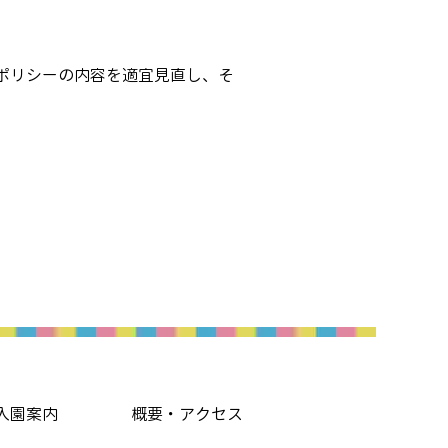
ポリシーの内容を適宜見直し、そ
入園案内
概要・アクセス