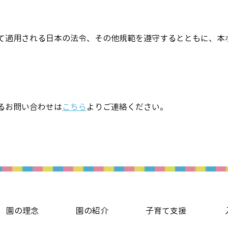
て適用される日本の法令、その他規範を遵守するとともに、本
るお問い合わせは
こちら
よりご連絡ください。
園の理念
園の紹介
子育て支援