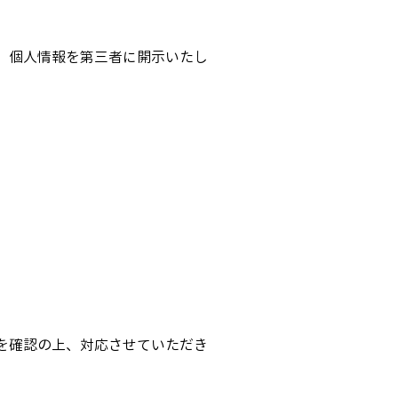
、個人情報を第三者に開示いたし
。
を確認の上、対応させていただき