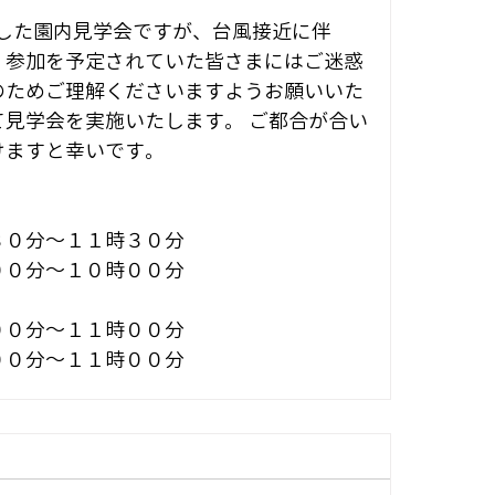
りました園内見学会ですが、台風接近に伴
。参加を予定されていた皆さまにはご迷惑
のためご理解くださいますようお願いいた
見学会を実施いたします。 ご都合が合い
けますと幸いです。
３０分～１１時３０分
００分～１０時００分
００分～１１時００分
００分～１１時００分