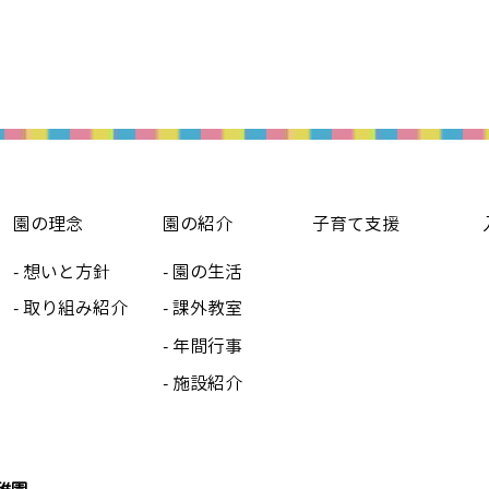
園の理念
園の紹介
子育て支援
- 想いと方針
- 園の生活
- 取り組み紹介
- 課外教室
- 年間行事
- 施設紹介