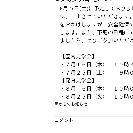
6月27日(土)に予定してお
い、中止させていただきます
をおかけしますが、安全確保
します。また、下記の日程にて
ましたら、ぜひご参加いただ
【園内見学会】
・７月１６日（木）　１０時
・７月２５日（土）　　９時
【保育見学会】
・８月　６日（木）　１０時
・８月２５日（火）　１０時
園からのお知らせ
コメント