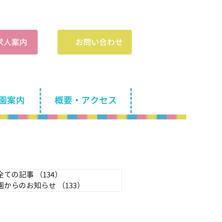
​求人案内
お問い合わせ
園案内
概要・アクセス
全ての記事
（134）
134件の記事
園からのお知らせ
（133）
133件の記事