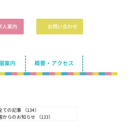
​求人案内
お問い合わせ
園案内
概要・アクセス
全ての記事
（134）
134件の記事
園からのお知らせ
（133）
133件の記事