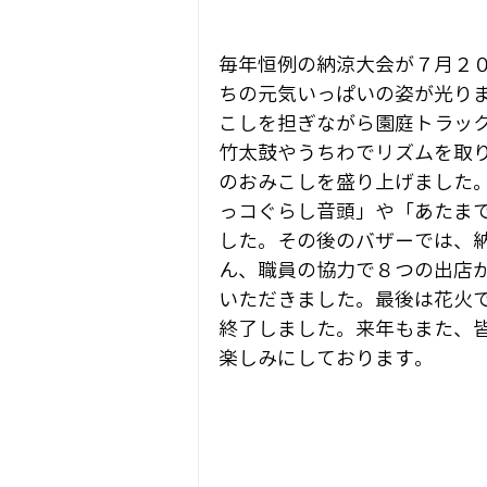
毎年恒例の納涼大会が７月２０
ちの元気いっぱいの姿が光り
こしを担ぎながら園庭トラッ
竹太鼓やうちわでリズムを取
のおみこしを盛り上げました
っコぐらし音頭」や「あたま
した。その後のバザーでは、納
ん、職員の協力で８つの出店
いただきました。最後は花火
終了しました。来年もまた、
楽しみにしております。