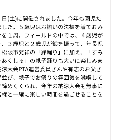
日(土)に開催されました。今年も園児た
ました。５歳児はお揃いの法被を着ておみ
クを１周。フィールドの中では、４歳児が
り、３歳児と２歳児が鈴を振って、年長児
。松阪市発祥の「鈴踊り」に加え、「すみ
であくしゅ」の親子踊りも大いに楽しみま
涼大会PTA運営委員さんや有志のお父さ
が並び、親子でお祭りの雰囲気を満喫して
で締めくくられ、今年の納涼大会も無事に
皆様と一緒に楽しい時間を過ごせることを