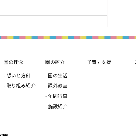
園の理念
園の紹介
子育て支援
- 想いと方針
- 園の生活
- 取り組み紹介
- 課外教室
- 年間行事
- 施設紹介