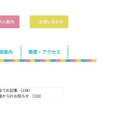
​求人案内
お問い合わせ
園案内
概要・アクセス
全ての記事
（134）
134件の記事
園からのお知らせ
（133）
133件の記事