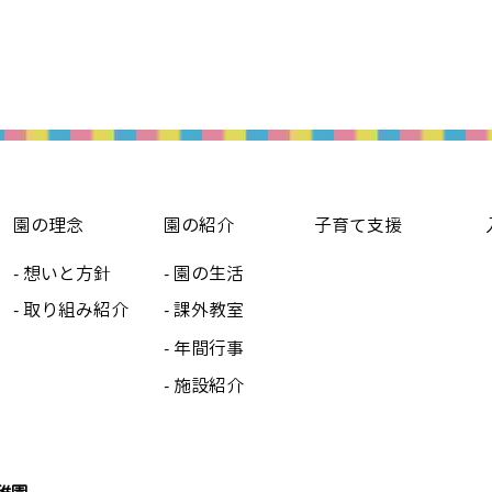
園の理念
園の紹介
子育て支援
- 想いと方針
- 園の生活
- 取り組み紹介
- 課外教室
- 年間行事
- 施設紹介