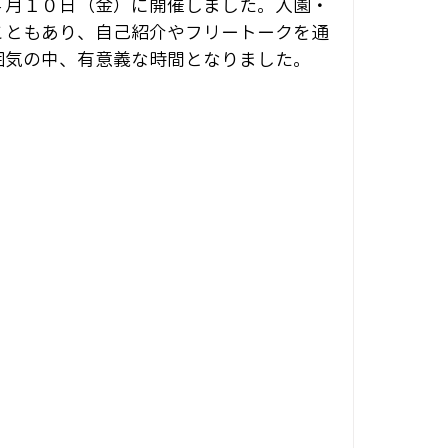
４月１０日（金）に開催しました。入園・
こともあり、自己紹介やフリートークを通
囲気の中、有意義な時間となりました。