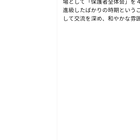
場として「保護者全体会」を
進級したばかりの時期という
して交流を深め、和やかな雰