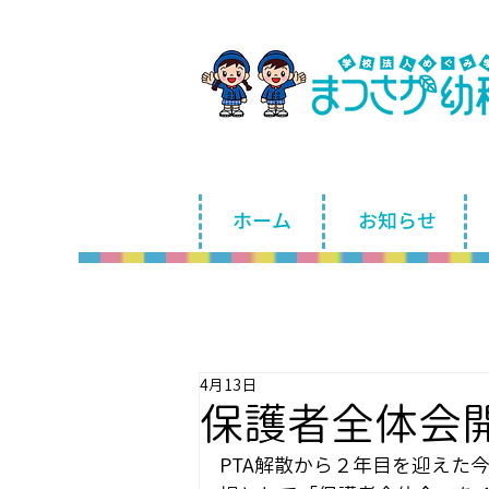
ホーム
お知らせ
4月13日
保護者全体会
PTA解散から２年目を迎えた