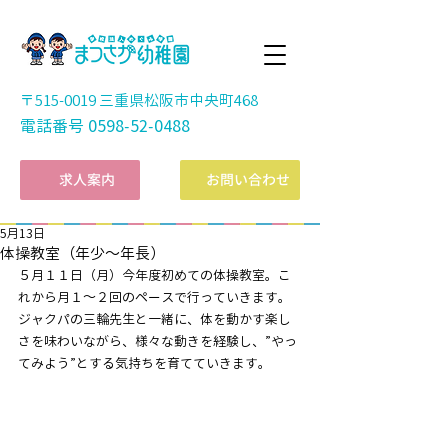
〒515-0019 三重県松阪市中央町468
電話番号
0598-52-0488
​求人案内
お問い合わせ
5月13日
体操教室（年少～年長）
５月１１日（月）今年度初めての体操教室。こ
れから月１～２回のペースで行っていきます。
ジャクパの三輪先生と一緒に、体を動かす楽し
さを味わいながら、様々な動きを経験し、”やっ
てみよう”とする気持ちを育てていきます。