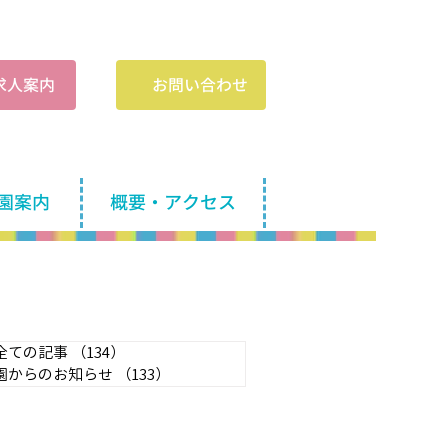
​求人案内
お問い合わせ
園案内
概要・アクセス
全ての記事
（134）
134件の記事
園からのお知らせ
（133）
133件の記事