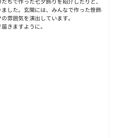
分たちで作った七夕飾りを紹介したりと、
りました。玄関には、みんなで作った笹飾
夕の雰囲気を演出しています。
で届きますように。