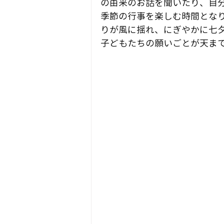
の由来のお話を聞いたり、自
季節の行事を楽しむ時間とな
りが風に揺れ、にぎやかに七
子どもたちの願いごとが天ま