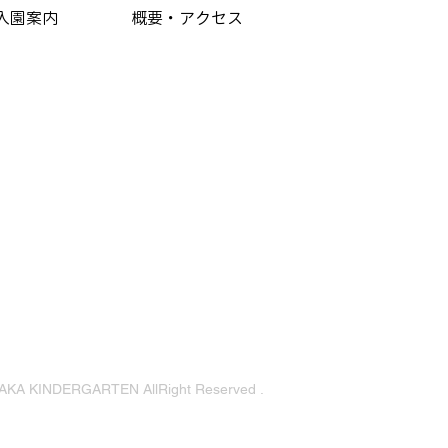
入園案内
概要・アクセス
KA KINDERGARTEN AllRight Reserved .