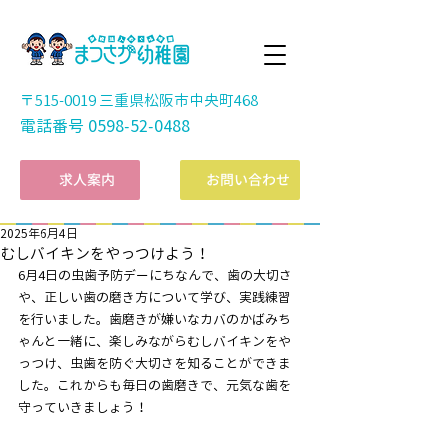
〒515-0019 三重県松阪市中央町468
電話番号
0598-52-0488
​求人案内
お問い合わせ
2025年6月4日
むしバイキンをやっつけよう！
6月4日の虫歯予防デーにちなんで、歯の大切さ
や、正しい歯の磨き方について学び、実践練習
を行いました。歯磨きが嫌いなカバのかばみち
ゃんと一緒に、楽しみながらむしバイキンをや
っつけ、虫歯を防ぐ大切さを知ることができま
した。これからも毎日の歯磨きで、元気な歯を
守っていきましょう！