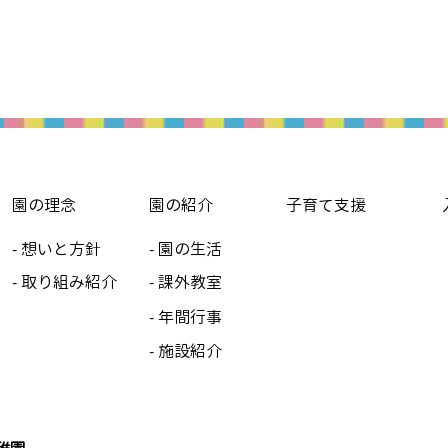
園の理念
園の紹介
子育て支援
- 想いと方針
- 園の生活
- 取り組み紹介
- 課外教室
- 年間行事
- 施設紹介