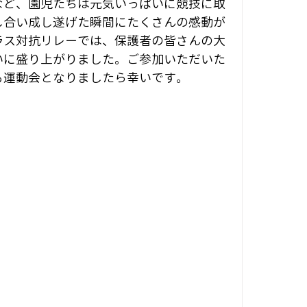
など、園児たちは元気いっぱいに競技に取
し合い成し遂げた瞬間にたくさんの感動が
ラス対抗リレーでは、保護者の皆さんの大
いに盛り上がりました。ご参加いただいた
る運動会となりましたら幸いです。