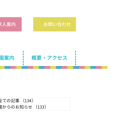
​求人案内
お問い合わせ
園案内
概要・アクセス
全ての記事
（134）
134件の記事
園からのお知らせ
（133）
133件の記事